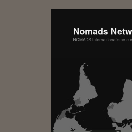
Nomads Netw
NOMADS Internazionalismo e c