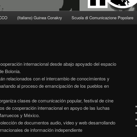
CCO
(Italiano) Guinea Conakry
Scuola di Comunicazione Popolare
operación internacional desde abajo apoyado del espacio
e Bolonia.
n relacionados con el intercambio de conocimientos y
pañando al proceso de emancipación de los pueblos en
aniza clases de comunicación popular, festival de cine
os de cooperación internacional en apoyo de las luchas
Marruecos y México.
lección de documentos audio, video y web desarrollando
ernacionales de información independiente