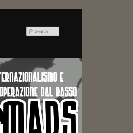
Search